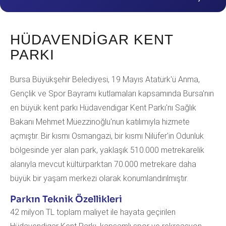
HÜDAVENDIGAR KENT
PARKI
Bursa Büyükşehir Belediyesi, 19 Mayıs Atatürk'ü Anma,
Gençlik ve Spor Bayramı kutlamaları kapsamında Bursa'nın
en büyük kent parkı Hüdavendigar Kent Parkı'nı Sağlık
Bakanı Mehmet Müezzinoğlu'nun katılımıyla hizmete
açmıştır. Bir kısmı Osmangazi, bir kısmı Nilüfer'in Odunluk
bölgesinde yer alan park, yaklaşık 510.000 metrekarelik
alanıyla mevcut kültürparktan 70.000 metrekare daha
büyük bir yaşam merkezi olarak konumlandırılmıştır.
Parkın Teknik Özellikleri
42 milyon TL toplam maliyet ile hayata geçirilen