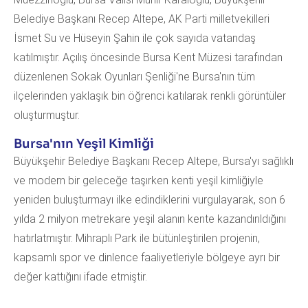
Belediye Başkanı Recep Altepe, AK Parti milletvekilleri
İsmet Su ve Hüseyin Şahin ile çok sayıda vatandaş
katılmıştır. Açılış öncesinde Bursa Kent Müzesi tarafından
düzenlenen Sokak Oyunları Şenliği'ne Bursa'nın tüm
ilçelerinden yaklaşık bin öğrenci katılarak renkli görüntüler
oluşturmuştur.
Bursa'nın Yeşil Kimliği
Büyükşehir Belediye Başkanı Recep Altepe, Bursa'yı sağlıklı
ve modern bir geleceğe taşırken kenti yeşil kimliğiyle
yeniden buluşturmayı ilke edindiklerini vurgulayarak, son 6
yılda 2 milyon metrekare yeşil alanın kente kazandırıldığını
hatırlatmıştır. Mihraplı Park ile bütünleştirilen projenin,
kapsamlı spor ve dinlence faaliyetleriyle bölgeye ayrı bir
değer kattığını ifade etmiştir.