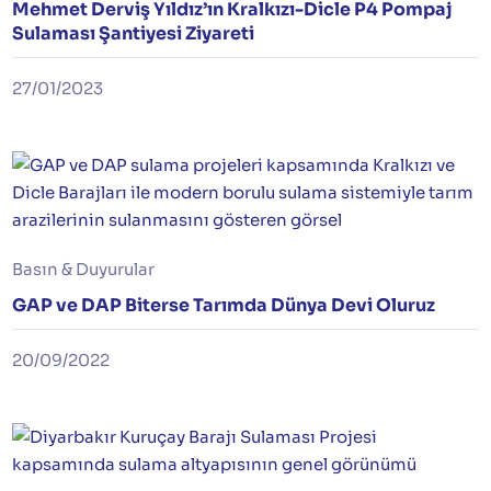
Mehmet Derviş Yıldız’ın Kralkızı-Dicle P4 Pompaj
Sulaması Şantiyesi Ziyareti
27/01/2023
Basın & Duyurular
GAP ve DAP Biterse Tarımda Dünya Devi Oluruz
20/09/2022