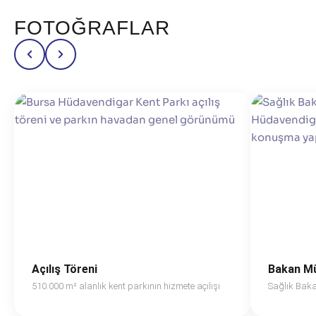
FOTOĞRAFLAR
Açılış Töreni
Bakan M
510.000 m² alanlık kent parkının hizmete açılışı
Sağlık Baka