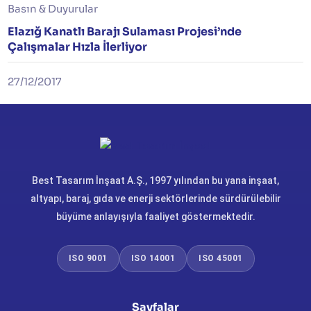
Basın & Duyurular
Elazığ Kanatlı Barajı Sulaması Projesi’nde
Çalışmalar Hızla İlerliyor
27/12/2017
Best Tasarım İnşaat A.Ş., 1997 yılından bu yana inşaat,
altyapı, baraj, gıda ve enerji sektörlerinde sürdürülebilir
büyüme anlayışıyla faaliyet göstermektedir.
ISO 9001
ISO 14001
ISO 45001
Sayfalar