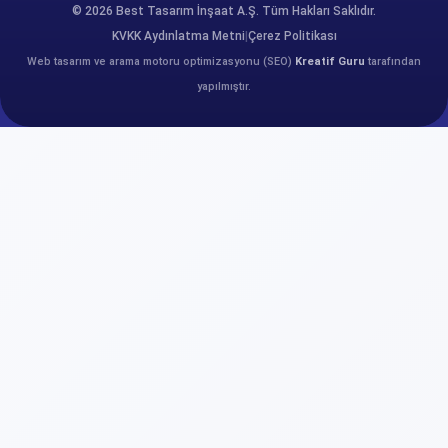
© 2026 Best Tasarım İnşaat A.Ş. Tüm Hakları Saklıdır.
KVKK Aydınlatma Metni
|
Çerez Politikası
Web tasarım ve arama motoru optimizasyonu (SEO)
Kreatif Guru
tarafından
yapılmıştır.