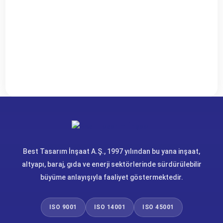
Best Tasarım İnşaat A.Ş., 1997 yılından bu yana inşaat,
altyapı, baraj, gıda ve enerji sektörlerinde sürdürülebilir
büyüme anlayışıyla faaliyet göstermektedir.
ISO 9001
ISO 14001
ISO 45001