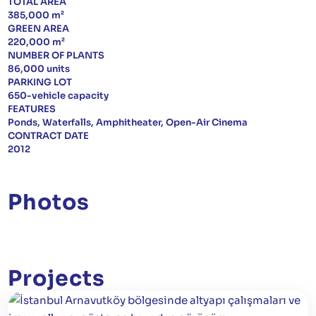
TOTAL AREA
385,000 m²
GREEN AREA
English
220,000 m²
NUMBER OF PLANTS
86,000 units
PARKING LOT
650-vehicle capacity
FEATURES
Ponds, Waterfalls, Amphitheater, Open-Air Cinema
CONTRACT DATE
2012
Photos
Projects