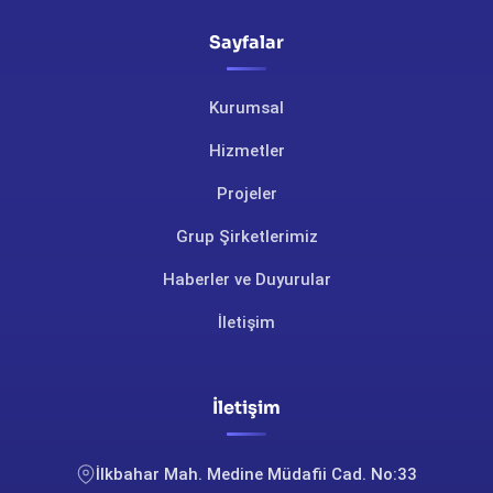
Sayfalar
Kurumsal
Hizmetler
Projeler
Grup Şirketlerimiz
Haberler ve Duyurular
İletişim
İletişim
İlkbahar Mah. Medine Müdafii Cad. No:33